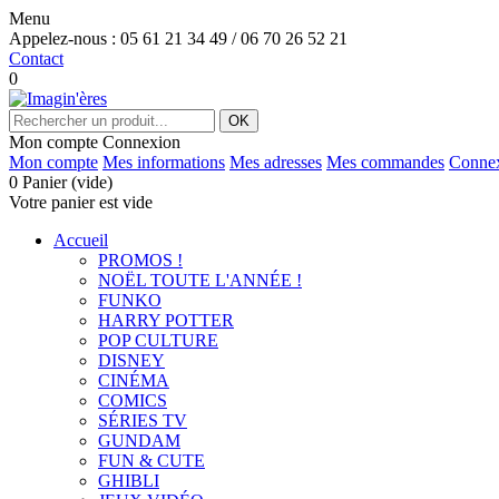
Menu
Appelez-nous :
05 61 21 34 49 / 06 70 26 52 21
Contact
0
OK
Mon compte
Connexion
Mon compte
Mes informations
Mes adresses
Mes commandes
Conne
0
Panier
(vide)
Votre panier est vide
Accueil
PROMOS !
NOËL TOUTE L'ANNÉE !
FUNKO
HARRY POTTER
POP CULTURE
DISNEY
CINÉMA
COMICS
SÉRIES TV
GUNDAM
FUN & CUTE
GHIBLI