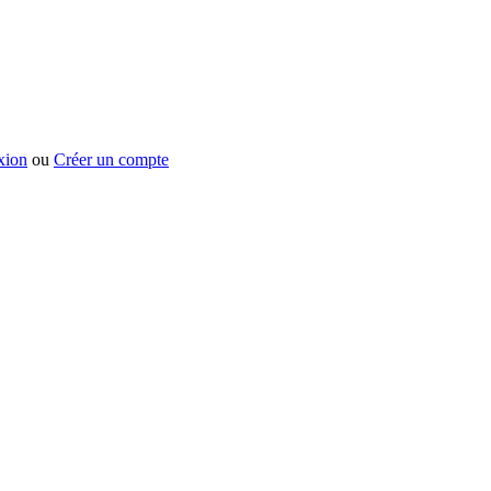
xion
ou
Créer un compte