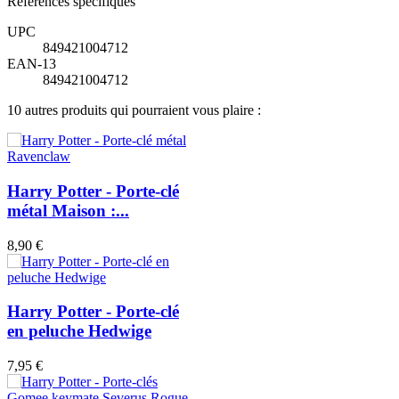
Références spécifiques
UPC
849421004712
EAN-13
849421004712
10 autres produits qui pourraient vous plaire :
Harry Potter - Porte-clé
métal Maison :...
8,90 €
Harry Potter - Porte-clé
en peluche Hedwige
7,95 €