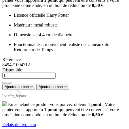
panier vous rapportera
1
point
qui peuvent être convertis à votre
prochaine commande, en un bon de réduction de
0,50 €
.
Licence officielle Harry Potter
Matériau : métal robuste
Dimensions : 4,4 cm de diamètre
Fonctionnalités : mouvement réaliste des anneaux du
Retourneur de Temps
Référence
849421004712
Disponible
Ajouter au panier
Ajouter au panier
favorite_border
En achetant ce produit vous pouvez obtenir
1
point
. Votre
panier vous rapportera
1
point
qui peuvent être convertis à votre
prochaine commande, en un bon de réduction de
0,50 €
.
Délais de livraison