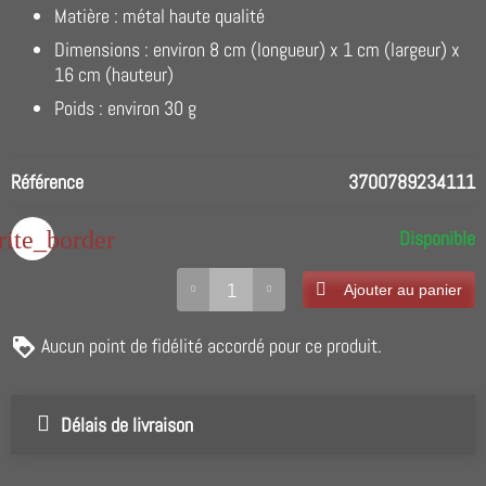
Matière : métal haute qualité
Dimensions : environ 8 cm (longueur) x 1 cm (largeur) x
16 cm (hauteur)
Poids : environ 30 g
Référence
3700789234111
rite_border
Disponible
Ajouter au panier
Aucun point de fidélité accordé pour ce produit.
Délais de livraison