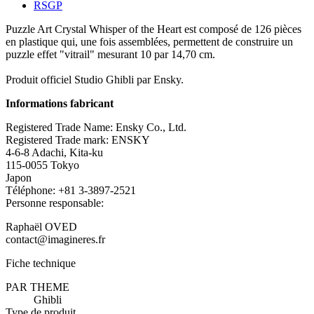
RSGP
Puzzle Art Crystal Whisper of the Heart est composé de 126 pièces
en plastique qui, une fois assemblées, permettent de construire un
puzzle effet "vitrail" mesurant 10 par 14,70 cm.
Produit officiel Studio Ghibli par Ensky.
Informations fabricant
Registered Trade Name: Ensky Co., Ltd.
Registered Trade mark: ENSKY
4-6-8 Adachi, Kita-ku
115-0055 Tokyo
Japon
Téléphone: +81 3-3897-2521
Personne responsable:
Raphaël OVED
contact@imagineres.fr
Fiche technique
PAR THEME
Ghibli
Type de produit