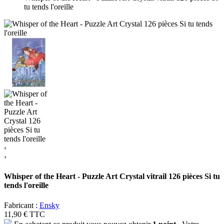
tu tends l'oreille
‹
›
Whisper of the Heart - Puzzle Art Crystal vitrail 126 pièces Si tu
tends l'oreille
Fabricant :
Ensky
11,90 €
TTC