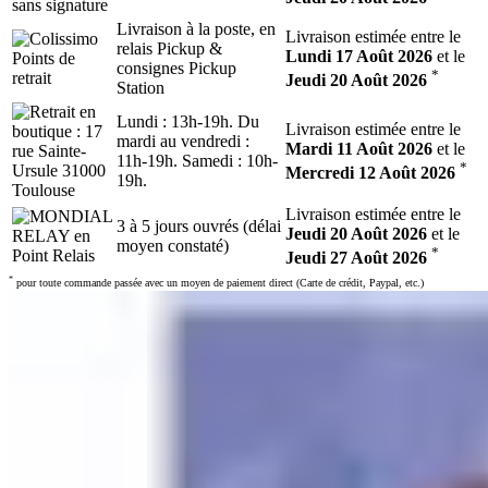
Livraison à la poste, en
Livraison estimée entre le
relais Pickup &
Lundi 17 Août 2026
et le
consignes Pickup
*
Jeudi 20 Août 2026
Station
Lundi : 13h-19h. Du
Livraison estimée entre le
mardi au vendredi :
Mardi 11 Août 2026
et le
11h-19h. Samedi : 10h-
*
Mercredi 12 Août 2026
19h.
Livraison estimée entre le
3 à 5 jours ouvrés (délai
Jeudi 20 Août 2026
et le
moyen constaté)
*
Jeudi 27 Août 2026
*
pour toute commande passée avec un moyen de paiement direct (Carte de crédit, Paypal, etc.)