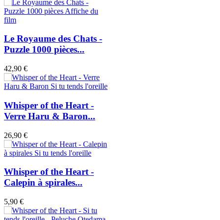
Le Royaume des Chats -
Puzzle 1000 pièces...
42,90 €
Whisper of the Heart -
Verre Haru & Baron...
26,90 €
Whisper of the Heart -
Calepin à spirales...
5,90 €