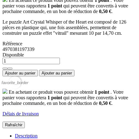
En achetant ce produit vous pouvez obtenir
1
point
. Votre
panier vous rapportera
1
point
qui peuvent être convertis à votre
prochaine commande, en un bon de réduction de
0,50 €
.
Le puzzle Art Crystal Whisper of the Heart est composé de 126
pièces en plastique qui, une fois assemblées, permettent de
construire un puzzle effet "vitrail" mesurant 10 par 14,70 cm.
Référence
4970381197339
Disponible
Ajouter au panier
Ajouter au panier
favorite_border
En achetant ce produit vous pouvez obtenir
1
point
. Votre
panier vous rapportera
1
point
qui peuvent être convertis à votre
prochaine commande, en un bon de réduction de
0,50 €
.
Délais de livraison
Description