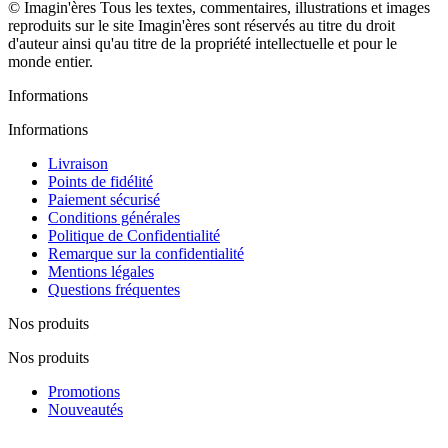
© Imagin'ères Tous les textes, commentaires, illustrations et images
reproduits sur le site Imagin'ères sont réservés au titre du droit
d'auteur ainsi qu'au titre de la propriété intellectuelle et pour le
monde entier.
Informations
Informations
Livraison
Points de fidélité
Paiement sécurisé
Conditions générales
Politique de Confidentialité
Remarque sur la confidentialité
Mentions légales
Questions fréquentes
Nos produits
Nos produits
Promotions
Nouveautés
Nos fabricants
Lutte contre la contrefaçon