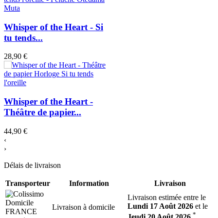
Whisper of the Heart - Si
tu tends...
28,90 €
Whisper of the Heart -
Théâtre de papier...
44,90 €
‹
›
Délais de livraison
Transporteur
Information
Livraison
Livraison estimée entre le
Lundi 17 Août 2026
et le
Livraison à domicile
*
Jeudi 20 Août 2026