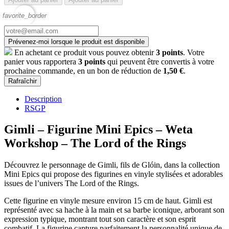
favorite_border
Prévenez-moi lorsque le produit est disponible
En achetant ce produit vous pouvez obtenir
3
points
. Votre
panier vous rapportera
3
points
qui peuvent être convertis à votre
prochaine commande, en un bon de réduction de
1,50 €
.
Description
RSGP
Gimli – Figurine Mini Epics – Weta
Workshop – The Lord of the Rings
Découvrez le personnage de Gimli, fils de Glóin, dans la collection
Mini Epics qui propose des figurines en vinyle stylisées et adorables
issues de l’univers The Lord of the Rings.
Cette figurine en vinyle mesure environ 15 cm de haut. Gimli est
représenté avec sa hache à la main et sa barbe iconique, arborant son
expression typique, montrant tout son caractère et son esprit
combatif. La figurine capture parfaitement la personnalité unique de