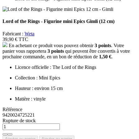
Lord of the Rings - Figurine mini Epics Gimli (12 cm)
Fabricant :
Weta
39,90 €
TTC
En achetant ce produit vous pouvez obtenir
3
points
. Votre
panier vous rapportera
3
points
qui peuvent être convertis à votre
prochaine commande, en un bon de réduction de
1,50 €
.
Licence officielle : The Lord of the Rings
Collection : Mini Epics
Hauteur : environ 15 cm
Matière : vinyle
Référence
9420024725221
Rupture de stock
Ajouter au panier
Ajouter au panier