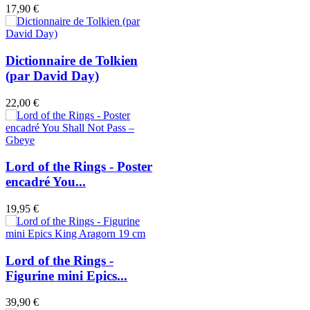
17,90 €
Dictionnaire de Tolkien
(par David Day)
22,00 €
Lord of the Rings - Poster
encadré You...
19,95 €
Lord of the Rings -
Figurine mini Epics...
39,90 €