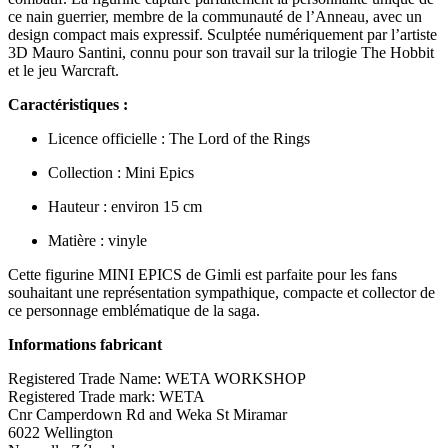
ce nain guerrier, membre de la communauté de l’Anneau, avec un
design compact mais expressif. Sculptée numériquement par l’artiste
3D Mauro Santini, connu pour son travail sur la trilogie The Hobbit
et le jeu Warcraft.
Caractéristiques :
Licence officielle : The Lord of the Rings
Collection : Mini Epics
Hauteur : environ 15 cm
Matière : vinyle
Cette figurine MINI EPICS de Gimli est parfaite pour les fans
souhaitant une représentation sympathique, compacte et collector de
ce personnage emblématique de la saga.
Informations fabricant
Registered Trade Name: WETA WORKSHOP
Registered Trade mark: WETA
Cnr Camperdown Rd and Weka St Miramar
6022 Wellington