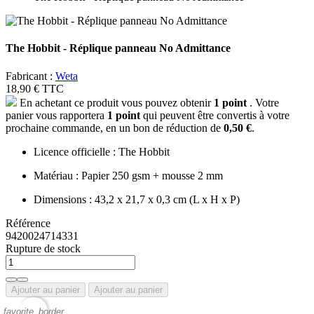
The Hobbit - Réplique panneau No Admittance
Fabricant :
Weta
18,90 €
TTC
En achetant ce produit vous pouvez obtenir
1
point
. Votre
panier vous rapportera
1
point
qui peuvent être convertis à votre
prochaine commande, en un bon de réduction de
0,50 €
.
Licence officielle : The Hobbit
Matériau : Papier 250 gsm + mousse 2 mm
Dimensions : 43,2 x 21,7 x 0,3 cm (L x H x P)
Référence
9420024714331
Rupture de stock
Ajouter au panier
Ajouter au panier
favorite_border