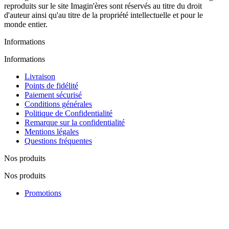
reproduits sur le site Imagin'ères sont réservés au titre du droit
d'auteur ainsi qu'au titre de la propriété intellectuelle et pour le
monde entier.
Informations
Informations
Livraison
Points de fidélité
Paiement sécurisé
Conditions générales
Politique de Confidentialité
Remarque sur la confidentialité
Mentions légales
Questions fréquentes
Nos produits
Nos produits
Promotions
Nouveautés
Nos fabricants
Lutte contre la contrefaçon