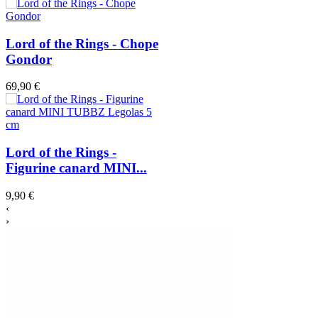
Lord of the Rings - Chope
Gondor
69,90 €
Lord of the Rings -
Figurine canard MINI...
9,90 €
‹
›