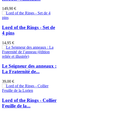
149,90 €
Lord of the Rings - Set de
4 pins
14,95 €
Le Seigneur des anneaux :
La Fraternité de...
39,00 €
Lord of the Rings - Collier
Feuille de la...