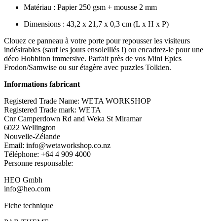
Matériau : Papier 250 gsm + mousse 2 mm
Dimensions : 43,2 x 21,7 x 0,3 cm (L x H x P)
Clouez ce panneau à votre porte pour repousser les visiteurs
indésirables (sauf les jours ensoleillés !) ou encadrez-le pour une
déco Hobbiton immersive. Parfait près de vos Mini Epics
Frodon/Samwise ou sur étagère avec puzzles Tolkien.
Informations fabricant
Registered Trade Name: WETA WORKSHOP
Registered Trade mark: WETA
Cnr Camperdown Rd and Weka St Miramar
6022 Wellington
Nouvelle-Zélande
Email: info@wetaworkshop.co.nz
Téléphone: +64 4 909 4000
Personne responsable:
HEO Gmbh
info@heo.com
Fiche technique