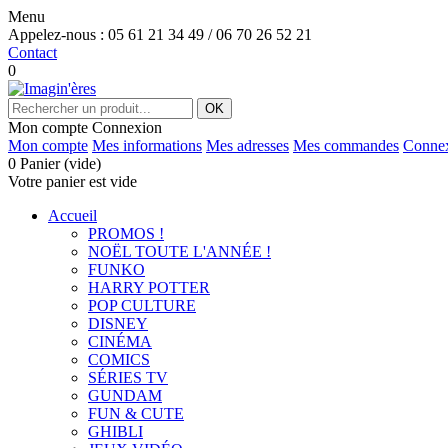
Menu
Appelez-nous :
05 61 21 34 49 / 06 70 26 52 21
Contact
0
OK
Mon compte
Connexion
Mon compte
Mes informations
Mes adresses
Mes commandes
Conne
0
Panier
(vide)
Votre panier est vide
Accueil
PROMOS !
NOËL TOUTE L'ANNÉE !
FUNKO
HARRY POTTER
POP CULTURE
DISNEY
CINÉMA
COMICS
SÉRIES TV
GUNDAM
FUN & CUTE
GHIBLI