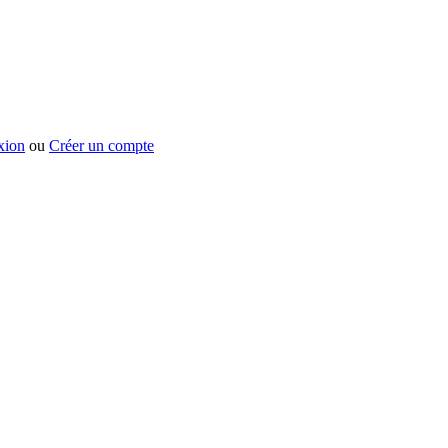
xion
ou
Créer un compte