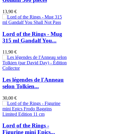
13,90 €
Lord of the Rings - Mug
315 ml Gandalf You...
11,90 €
Les légendes de l'Anneau
selon Tolkien...
30,00 €
Lord of the Rings -
Figurine mini Epics...