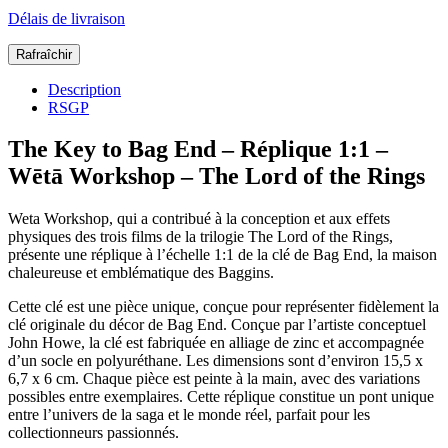
Délais de livraison
Description
RSGP
The Key to Bag End – Réplique 1:1 –
Wētā Workshop – The Lord of the Rings
Weta Workshop, qui a contribué à la conception et aux effets
physiques des trois films de la trilogie The Lord of the Rings,
présente une réplique à l’échelle 1:1 de la clé de Bag End, la maison
chaleureuse et emblématique des Baggins.
Cette clé est une pièce unique, conçue pour représenter fidèlement la
clé originale du décor de Bag End. Conçue par l’artiste conceptuel
John Howe, la clé est fabriquée en alliage de zinc et accompagnée
d’un socle en polyuréthane. Les dimensions sont d’environ 15,5 x
6,7 x 6 cm. Chaque pièce est peinte à la main, avec des variations
possibles entre exemplaires. Cette réplique constitue un pont unique
entre l’univers de la saga et le monde réel, parfait pour les
collectionneurs passionnés.