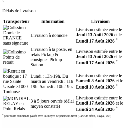
›
Délais de livraison
Transporteur
Information
Livraison
Livraison estimée entre le
Jeudi 13 Août 2026
et le
Livraison à domicile
*
Lundi 17 Août 2026
Livraison à la poste, en
Livraison estimée entre le
relais Pickup &
Jeudi 13 Août 2026
et le
consignes Pickup
*
Lundi 17 Août 2026
Station
Livraison estimée entre le
Lundi : 13h-19h. Du
Samedi 8 Août 2026
et le
mardi au vendredi : 11h-
*
19h. Samedi : 10h-19h.
Lundi 10 Août 2026
Livraison estimée entre le
3 à 5 jours ouvrés (délai
Lundi 17 Août 2026
et le
moyen constaté)
*
Lundi 24 Août 2026
*
pour toute commande passée avec un moyen de paiement direct (Carte de crédit, Paypal, etc.)