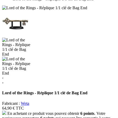
‹
›
Lord of the Rings - Réplique 1/1 clé de Bag End
Fabricant :
Weta
64,90 €
TTC
En achetant ce produit vous pouvez obtenir
6
points
. Votre