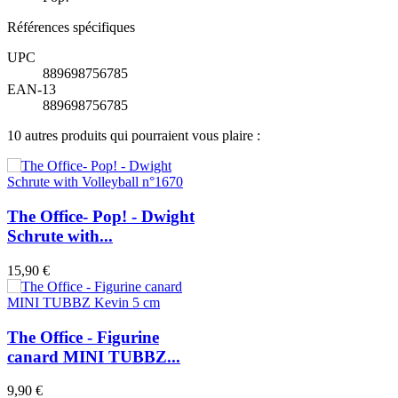
Références spécifiques
UPC
889698756785
EAN-13
889698756785
10 autres produits qui pourraient vous plaire :
The Office- Pop! - Dwight
Schrute with...
15,90 €
The Office - Figurine
canard MINI TUBBZ...
9,90 €