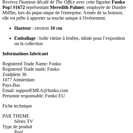
Revivez l'humour décalé de
The Office
avec cette figurine
Funko
Pop! #1672
représentant
Meredith Palmer
, employée de Dunder
Mifflin, lors du pique-nique de l'entreprise. Armée de sa boisson,
elle est prête à apporter sa touche unique à l'événement.
Hauteur
: environ
10 cm
Emballage
: boîte vitrine à fenêtre, idéale pour l’exposition
ou la collection
Informations fabricant
Registered Trade Name: Funko
Registered Trade mark: Funko
Zuidplein 36
1077 Amsterdam
Pays-Bas
Email: supportEMEA@funko.com
Personne responsable: Funko EU
Fiche technique
PAR THEME
Séries TV
Type de produit
Pop!