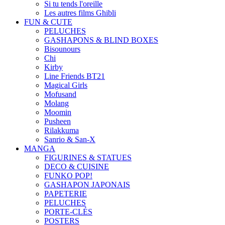
Si tu tends l'oreille
Les autres films Ghibli
FUN & CUTE
PELUCHES
GASHAPONS & BLIND BOXES
Bisounours
Chi
Kirby
Line Friends BT21
Magical Girls
Mofusand
Molang
Moomin
Pusheen
Rilakkuma
Sanrio & San-X
MANGA
FIGURINES & STATUES
DECO & CUISINE
FUNKO POP!
GASHAPON JAPONAIS
PAPETERIE
PELUCHES
PORTE-CLÉS
POSTERS