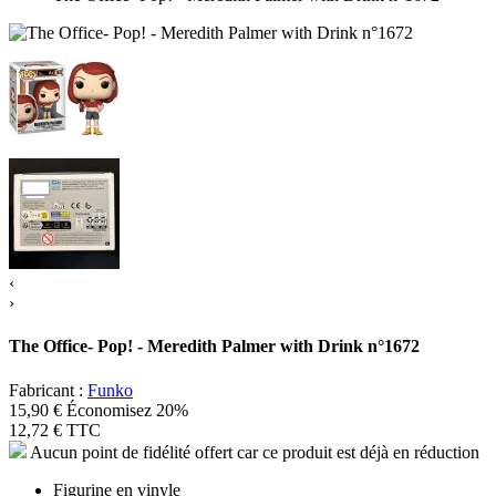
‹
›
The Office- Pop! - Meredith Palmer with Drink n°1672
Fabricant :
Funko
15,90 €
Économisez 20%
12,72 €
TTC
Aucun point de fidélité offert car ce produit est déjà en réduction
Figurine en vinyle