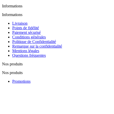
Informations
Informations
Livraison
Points de fidélité
Paiement sécurisé
Conditions générales
Politique de Confidentialité
Remarque sur la confidentialité
Mentions légales
Questions fréquentes
Nos produits
Nos produits
Promotions
Nouveautés
Nos fabricants
Lutte contre la contrefaçon
Notre société
Notre société