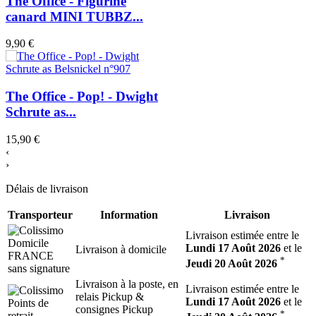
The Office - Figurine
canard MINI TUBBZ...
9,90 €
The Office - Pop! - Dwight
Schrute as...
15,90 €
‹
›
Délais de livraison
Transporteur
Information
Livraison
Livraison estimée entre le
Lundi 17 Août 2026
et le
Livraison à domicile
*
Jeudi 20 Août 2026
Livraison à la poste, en
Livraison estimée entre le
relais Pickup &
Lundi 17 Août 2026
et le
consignes Pickup
*