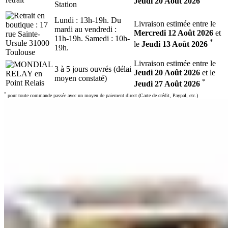
Jeudi 20 Août 2026
Station
Lundi : 13h-19h. Du
Livraison estimée entre le
mardi au vendredi :
Mercredi 12 Août 2026
et
11h-19h. Samedi : 10h-
*
le
Jeudi 13 Août 2026
19h.
Livraison estimée entre le
3 à 5 jours ouvrés (délai
Jeudi 20 Août 2026
et le
moyen constaté)
*
Jeudi 27 Août 2026
*
pour toute commande passée avec un moyen de paiement direct (Carte de crédit, Paypal, etc.)