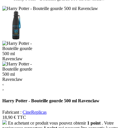
‹
›
Harry Potter - Bouteille gourde 500 ml Ravenclaw
Fabricant :
CineReplicas
18,90 €
TTC
En achetant ce produit vous pouvez obtenir
1
point
. Votre