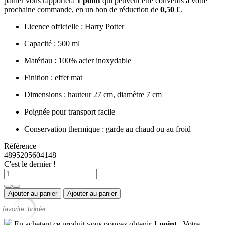
panier vous rapportera
1
point
qui peuvent être convertis à votre
prochaine commande, en un bon de réduction de
0,50 €
.
Licence officielle : Harry Potter
Capacité : 500 ml
Matériau : 100% acier inoxydable
Finition : effet mat
Dimensions : hauteur 27 cm, diamètre 7 cm
Poignée pour transport facile
Conservation thermique : garde au chaud ou au froid
Référence
4895205604148
C'est le dernier !
Ajouter au panier
Ajouter au panier
favorite_border
En achetant ce produit vous pouvez obtenir
1
point
. Votre