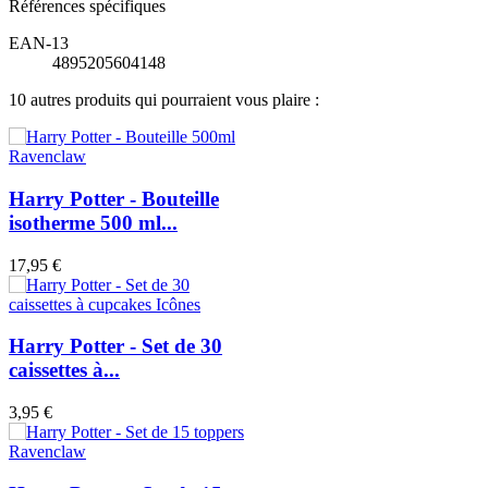
Références spécifiques
EAN-13
4895205604148
10 autres produits qui pourraient vous plaire :
Harry Potter - Bouteille
isotherme 500 ml...
17,95 €
Harry Potter - Set de 30
caissettes à...
3,95 €