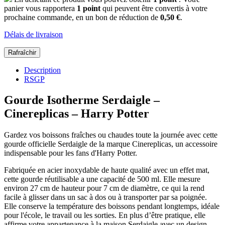
panier vous rapportera
1
point
qui peuvent être convertis à votre
prochaine commande, en un bon de réduction de
0,50 €
.
Délais de livraison
Description
RSGP
Gourde Isotherme Serdaigle –
Cinereplicas – Harry Potter
Gardez vos boissons fraîches ou chaudes toute la journée avec cette
gourde officielle Serdaigle de la marque Cinereplicas, un accessoire
indispensable pour les fans d'Harry Potter.
Fabriquée en acier inoxydable de haute qualité avec un effet mat,
cette gourde réutilisable a une capacité de 500 ml. Elle mesure
environ 27 cm de hauteur pour 7 cm de diamètre, ce qui la rend
facile à glisser dans un sac à dos ou à transporter par sa poignée.
Elle conserve la température des boissons pendant longtemps, idéale
pour l'école, le travail ou les sorties. En plus d’être pratique, elle
affirme votre appartenance à la maison Serdaigle avec un design