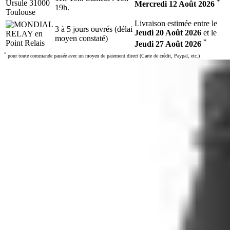
*
Mercredi 12 Août 2026
19h.
Livraison estimée entre le
3 à 5 jours ouvrés (délai
Jeudi 20 Août 2026
et le
moyen constaté)
*
Jeudi 27 Août 2026
*
pour toute commande passée avec un moyen de paiement direct (Carte de crédit, Paypal, etc.)