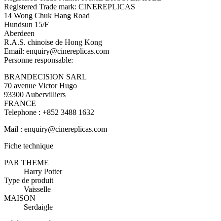
Registered Trade mark: CINEREPLICAS
14 Wong Chuk Hang Road
Hundsun 15/F
Aberdeen
R.A.S. chinoise de Hong Kong
Email: enquiry@cinereplicas.com
Personne responsable:
BRANDECISION SARL
70 avenue Victor Hugo
93300 Aubervilliers
FRANCE
Telephone : +852 3488 1632
Mail : enquiry@cinereplicas.com
Fiche technique
PAR THEME
Harry Potter
Type de produit
Vaisselle
MAISON
Serdaigle