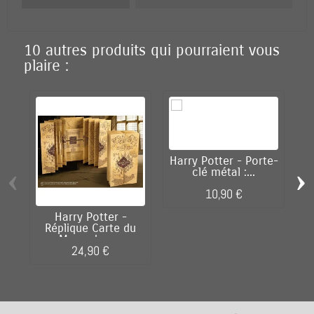
10 autres produits qui pourraient vous
plaire :
Harry Potter - Porte-
‹
›
clé métal :...
10,90 €
Harry Potter -
Réplique Carte du
Maraudeur...
24,90 €