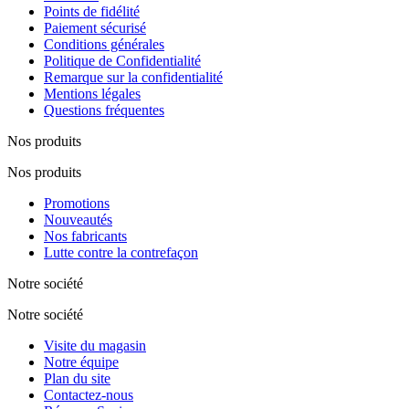
Points de fidélité
Paiement sécurisé
Conditions générales
Politique de Confidentialité
Remarque sur la confidentialité
Mentions légales
Questions fréquentes
Nos produits
Nos produits
Promotions
Nouveautés
Nos fabricants
Lutte contre la contrefaçon
Notre société
Notre société
Visite du magasin
Notre équipe
Plan du site
Contactez-nous