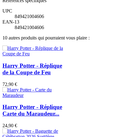
Références spécifiques
UPC
849421004606
EAN-13
849421004606
10 autres produits qui pourraient vous plaire :
Harry Potter - Réplique
de la Coupe de Feu
72,90 €
Harry Potter - Réplique
Carte du Maraudeur...
24,90 €