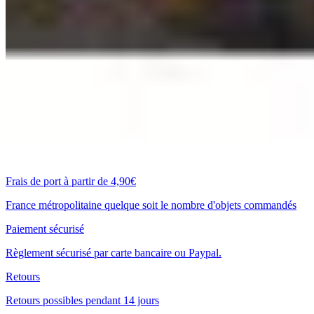
Frais de port à partir de 4,90€
France métropolitaine quelque soit le nombre d'objets commandés
Paiement sécurisé
Règlement sécurisé par carte bancaire ou Paypal.
Retours
Retours possibles pendant 14 jours