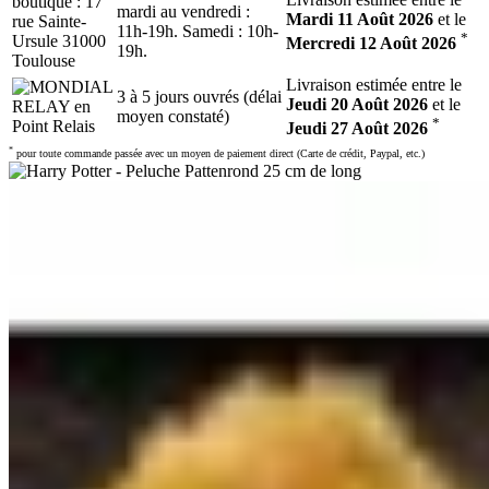
mardi au vendredi :
Mardi 11 Août 2026
et le
11h-19h. Samedi : 10h-
*
Mercredi 12 Août 2026
19h.
Livraison estimée entre le
3 à 5 jours ouvrés (délai
Jeudi 20 Août 2026
et le
moyen constaté)
*
Jeudi 27 Août 2026
*
pour toute commande passée avec un moyen de paiement direct (Carte de crédit, Paypal, etc.)