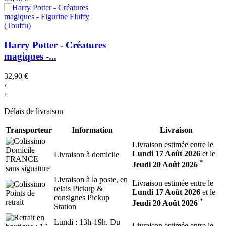
Harry Potter - Créatures
magiques -...
32,90 €
‹
›
Délais de livraison
Transporteur
Information
Livraison
Livraison estimée entre le
Lundi 17 Août 2026
et le
Livraison à domicile
*
Jeudi 20 Août 2026
Livraison à la poste, en
Livraison estimée entre le
relais Pickup &
Lundi 17 Août 2026
et le
consignes Pickup
*
Jeudi 20 Août 2026
Station
Lundi : 13h-19h. Du
Livraison estimée entre le