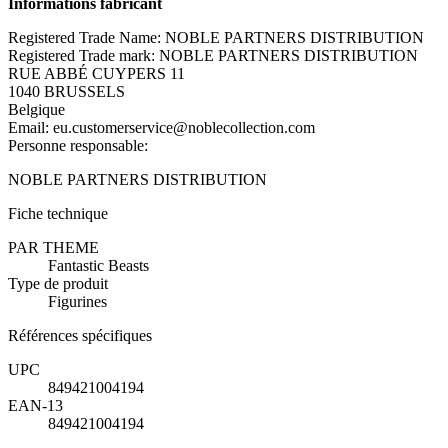
Informations fabricant
Registered Trade Name: NOBLE PARTNERS DISTRIBUTION
Registered Trade mark: NOBLE PARTNERS DISTRIBUTION
RUE ABBÉ CUYPERS 11
1040 BRUSSELS
Belgique
Email: eu.customerservice@noblecollection.com
Personne responsable:
NOBLE PARTNERS DISTRIBUTION
Fiche technique
PAR THEME
Fantastic Beasts
Type de produit
Figurines
Références spécifiques
UPC
849421004194
EAN-13
849421004194