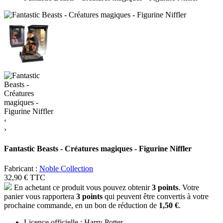
‹
›
Fantastic Beasts - Créatures magiques - Figurine Niffler
Fabricant :
Noble Collection
32,90 €
TTC
En achetant ce produit vous pouvez obtenir
3
points
. Votre
panier vous rapportera
3
points
qui peuvent être convertis à votre
prochaine commande, en un bon de réduction de
1,50 €
.
Licence officielle : Harry Potter