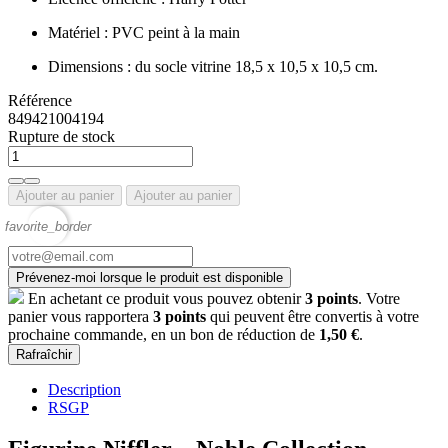
Matériel : PVC peint à la main
Dimensions : du socle vitrine 18,5 x 10,5 x 10,5 cm.
Référence
849421004194
Rupture de stock
Ajouter au panier
Ajouter au panier
favorite_border
Prévenez-moi lorsque le produit est disponible
En achetant ce produit vous pouvez obtenir
3
points
. Votre
panier vous rapportera
3
points
qui peuvent être convertis à votre
prochaine commande, en un bon de réduction de
1,50 €
.
Description
RSGP